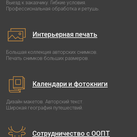
Выезд к заказчику. Гибкие условия.
Профессиональная обработка и ретушь.
Интерьерная печать
Большая коллекция авторских снимков.
Печать снимков больших размеров.
Календари и фотокниги
Дизайн макетов. Авторский текст.
Широкая география путешествий.
Сотрудничество с ООПТ