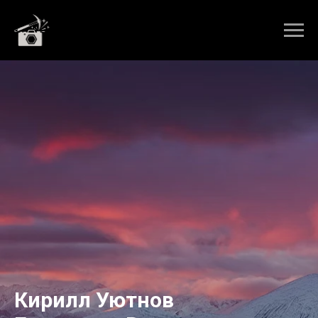
Кирилл Уютнов