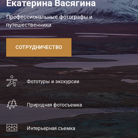
Екатерина Васягина
Профессиональные фотографы и
путешественники
СОТРУДНИЧЕСТВО
Фототуры и экскурсии
Природная фотосъемка
Интерьерная съемка