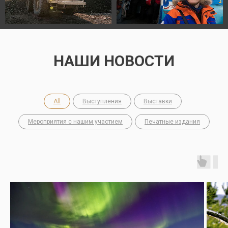
НАШИ НОВОСТИ
All
Выступления
Выставки
Мероприятия с нашим участием
Печатные издания