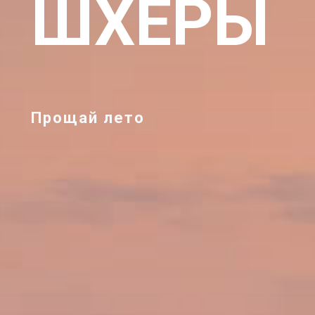
ШХЕРЫ
Прощай лето